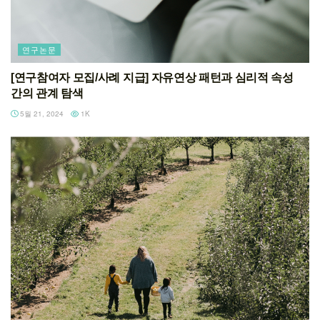
연구논문
[연구참여자 모집/사례 지급] 자유연상 패턴과 심리적 속성
간의 관계 탐색
5월 21, 2024
1K