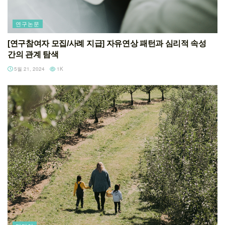
연구논문
[연구참여자 모집/사례 지급] 자유연상 패턴과 심리적 속성
간의 관계 탐색
5월 21, 2024
1K