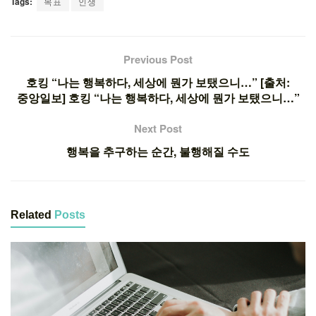
Tags:
목표
인생
Previous Post
호킹 “나는 행복하다, 세상에 뭔가 보탰으니…” [출처:
중앙일보] 호킹 “나는 행복하다, 세상에 뭔가 보탰으니…”
Next Post
행복을 추구하는 순간, 불행해질 수도
Related
Posts