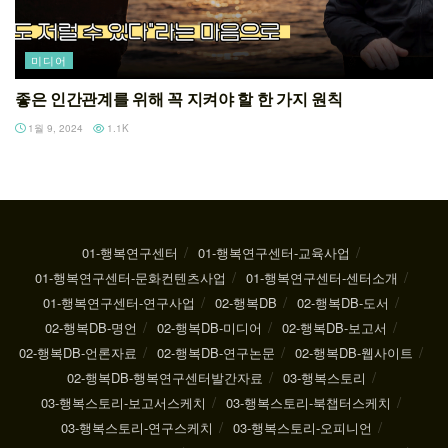
미디어
좋은 인간관계를 위해 꼭 지켜야 할 한 가지 원칙
1월 9, 2024
1.1K
01-행복연구센터
01-행복연구센터-교육사업
01-행복연구센터-문화컨텐츠사업
01-행복연구센터-센터소개
01-행복연구센터-연구사업
02-행복DB
02-행복DB-도서
02-행복DB-명언
02-행복DB-미디어
02-행복DB-보고서
02-행복DB-언론자료
02-행복DB-연구논문
02-행복DB-웹사이트
02-행복DB-행복연구센터발간자료
03-행복스토리
03-행복스토리-보고서스케치
03-행복스토리-북챕터스케치
03-행복스토리-연구스케치
03-행복스토리-오피니언