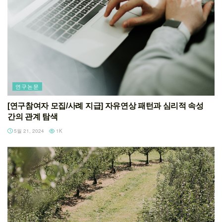
연구논문
[연구참여자 모집/사례 지급] 자유연상 패턴과 심리적 속성
간의 관계 탐색
5월 21, 2024
1K