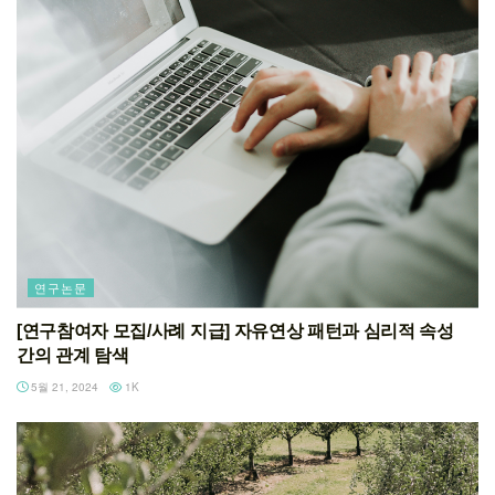
연구논문
[연구참여자 모집/사례 지급] 자유연상 패턴과 심리적 속성
간의 관계 탐색
5월 21, 2024
1K