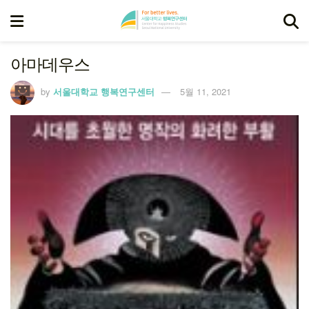
아마데우스
by
서울대학교 행복연구센터
5월 11, 2021