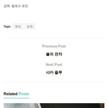
감독
:
밀로스
포만
Tags:
목표
성취
Previous Post
불의 전차
Next Post
샤카 줄루
Related
Posts