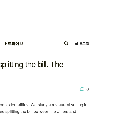
H드라이브
로그인
litting the bill. The
0
om externalities. We study a restaurant setting in
re splitting the bill between the diners and