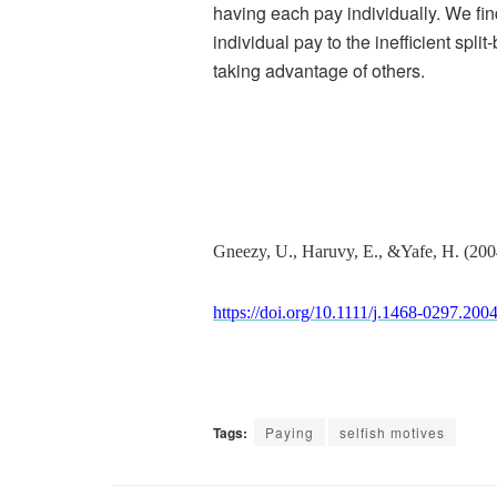
having each pay individually. We find
individual pay to the inefficient spli
taking advantage of others.
Gneezy, U., Haruvy, E., &Yafe, H. (2004).
https://doi.org/10.1111/j.1468-0297.200
Tags:
Paying
selfish motives