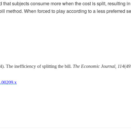
 that subjects consume more when the cost is split, resulting in a
t‐bill method. When forced to play according to a less preferred se
 The inefficiency of splitting the bill.
The Economic Journal, 114
(49
4.00209.x