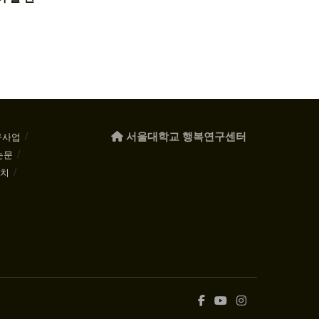
서울대학교 행복연구센터
구사업
논문
케치