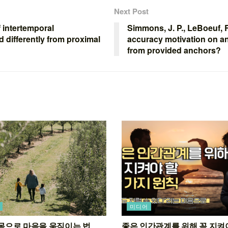
Next Post
f intertemporal
Simmons, J. P., LeBoeuf, R.
 differently from proximal
accuracy motivation on a
from provided anchors?
미디어
92 몸으로 마음을 움직이는 법
좋은 인간관계를 위해 꼭 지켜야