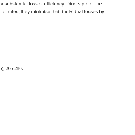
 substantial loss of efficiency. Diners prefer the
t of rules, they minimise their individual losses by
5), 265-280.