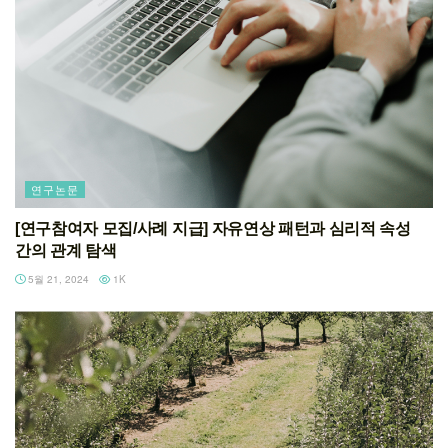
연구논문
[연구참여자 모집/사례 지급] 자유연상 패턴과 심리적 속성
간의 관계 탐색
5월 21, 2024
1K